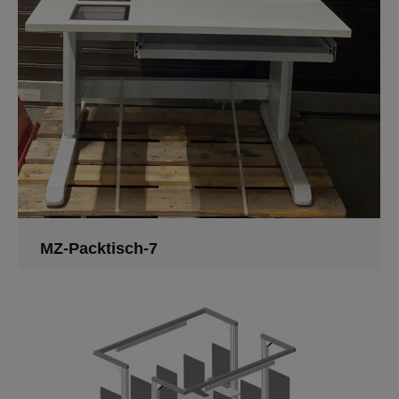
MZ-Packtisch-7